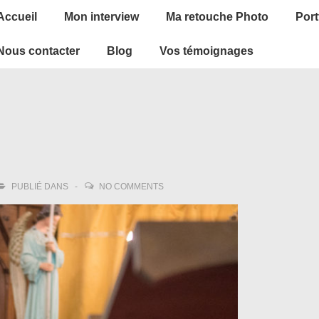
ain
Accueil
Mon interview
Ma retouche Photo
Port
avigation
Nous contacter
Blog
Vos témoignages
PUBLIÉ DANS
NO COMMENTS