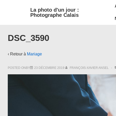
M
↓
La photo d'un jour :
passer
N
Photographe Calais
au
contenu
principal
DSC_3590
‹ Retour à
Mariage
POSTED ONBY
23 DÉCEMBRE 2019
FRANÇOIS-XAVIER ANSEL