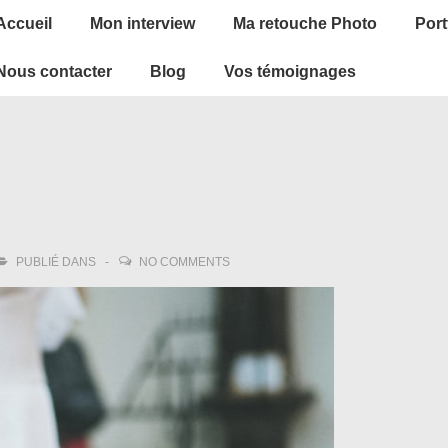
ain
Accueil
Mon interview
Ma retouche Photo
Port
avigation
Nous contacter
Blog
Vos témoignages
PUBLIÉ DANS
NO COMMENTS