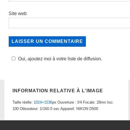
Site web
Oui, ajoutez moi à votre liste de diffusion.
INFORMATION RELATIVE À L'IMAGE
Taille réelle:
1024×1536
px
Ouverture : f/4
Focale: 28mn
Iso:
100
Obturateur: 1/160.0 sec
Appareil: NIKON D500