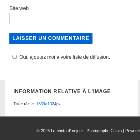
Site web
Oui, ajoutez moi à votre liste de diffusion.
INFORMATION RELATIVE À L'IMAGE
Taille réelle:
1539×1024
px
© 2026
La photo d'un jour : Photographe Calais
| Powere