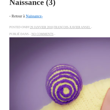
Naissance (3)
‹ Retour à
Naissance-
POSTED ONBY
29 JANVIER 2018
FRANÇOIS-XAVIER ANSEL
PUBLIÉ DANS
NO COMMENTS