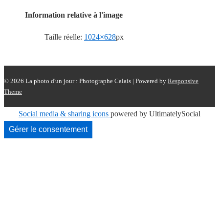
Information relative à l'image
Taille réelle:
1024×628
px
© 2026
La photo d'un jour : Photographe Calais
| Powered by
Responsive
Theme
Social media & sharing icons
powered by UltimatelySocial
Gérer le consentement