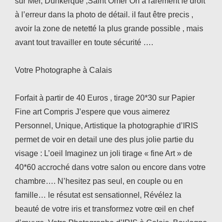
sur Mer, Dunkerque ,Saint Omer On a rarement le droit
à l’erreur dans la photo de détail. iI faut être precis ,
avoir la zone de netetté la plus grande possible , mais
avant tout travailler en toute sécurité ….
Votre Photographe à Calais
Forfait à partir de 40 Euros , tirage 20*30 sur Papier
Fine art Compris J’espere que vous aimerez
Personnel, Unique, Artistique la photographie d’IRIS
permet de voir en detail une des plus jolie partie du
visage : L’oeil Imaginez un joli tirage « fine Art » de
40*60 accroché dans votre salon ou encore dans votre
chambre…. N’hesitez pas seul, en couple ou en
famille… le résutat est sensationnel, Révélez la
beauté de votre iris et transformez votre œil en chef