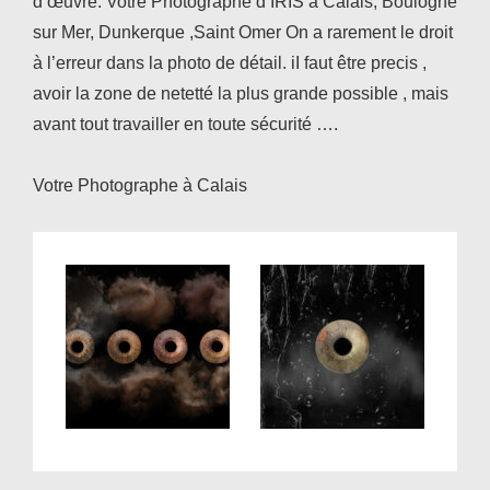
d’œuvre. Votre Photographe d’IRIS à Calais, Boulogne
sur Mer, Dunkerque ,Saint Omer On a rarement le droit
à l’erreur dans la photo de détail. iI faut être precis ,
avoir la zone de netetté la plus grande possible , mais
avant tout travailler en toute sécurité ….
Votre Photographe à Calais