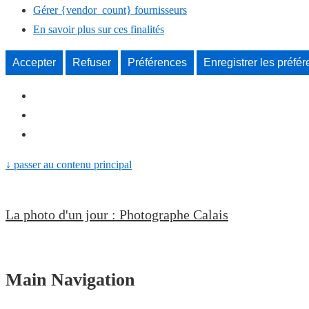
Gérer {vendor_count} fournisseurs
En savoir plus sur ces finalités
Accepter
Refuser
Préférences
Enregistrer les préfé
↓ passer au contenu principal
La photo d'un jour : Photographe Calais
Main Navigation