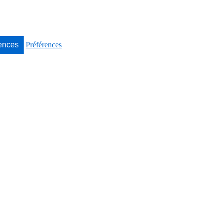
rences
Préférences