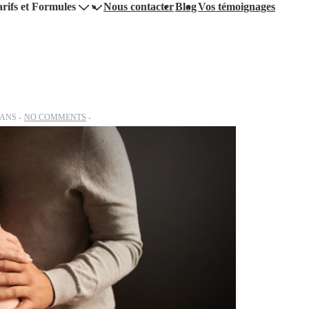
rifs et Formules
Nous contacter
Blog
Vos témoignages
DANS
NO COMMENTS