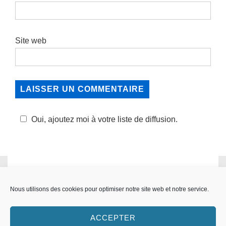
Site web
Oui, ajoutez moi à votre liste de diffusion.
INFORMATION RELATIVE À L'IMAGE
Nous utilisons des cookies pour optimiser notre site web et notre service.
Taille réelle:
709×1024
px
ACCEPTER