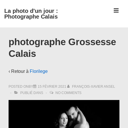
↓
ME
La photo d'un jour :
passer
Photographe Calais
au
contenu
Main
principal
photographe Grossesse
Navigation
Calais
‹ Retour à
Florilege
POSTED ONBY
15 FÉVRIER 2021
FRANÇOIS-XAVIER ANSEL
PUBLIÉ DANS
NO COMMENTS