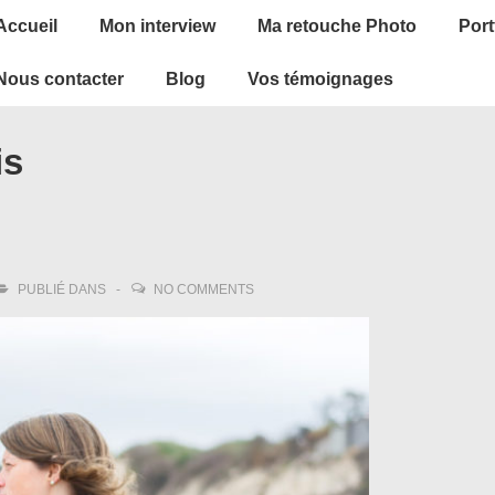
ain
Accueil
Mon interview
Ma retouche Photo
Port
avigation
Nous contacter
Blog
Vos témoignages
is
PUBLIÉ DANS
NO COMMENTS