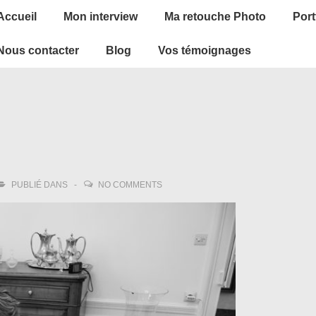
ain
Accueil
Mon interview
Ma retouche Photo
Port
avigation
Nous contacter
Blog
Vos témoignages
PUBLIÉ DANS
NO COMMENTS