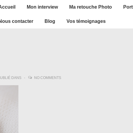
ain
Accueil
Mon interview
Ma retouche Photo
Port
avigation
Nous contacter
Blog
Vos témoignages
UBLIÉ DANS
NO COMMENTS