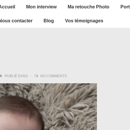
ain
Accueil
Mon interview
Ma retouche Photo
Port
avigation
Nous contacter
Blog
Vos témoignages
PUBLIÉ DANS
NO COMMENTS